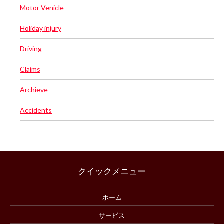
Motor Venicle
Holiday injury
Driving
Claims
Archieve
Accidents
クイックメニュー
ホーム
サービス