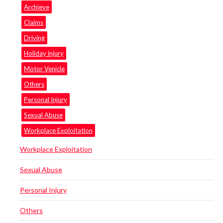
Archieve
Claims
Driving
Holiday injury
Motor Venicle
Others
Personal Injury
Sexual Abuse
Workplace Exploitation
Workplace Exploitation
Sexual Abuse
Personal Injury
Others