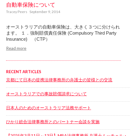
自動車保険について
Tracey Peers
September 9, 2014
オーストラリアの自動車保険は、大きく３つに分けられ
ます。 １．強制賠償責任保険 (Compulsory Third Party
Insurance) （CTP）
Read more
RECENT ARTICLES
京都にて日本の提携法律事務所の弁護士の皆様との交流
オーストラリアでの事故賠償請求について
日本人のためのオーストラリア法務サポート
ひかり総合法律事務所とのパートナー会談を実施
【2025年3月11日～13日】MBA法律事務所 弁護士ミッチェル・