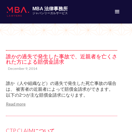
MBA 法律事務所
ジャパンリーガルサービス
MBA Lawyers Japan Updates
誰かの過失で発生した事故で、近親者を亡くさ
れた方による賠償金請求
December 9, 2014
誰か（人や組織など）の過失で発生した死亡事故の場合
は、 被害者の近親者によって賠償金請求ができます。
以下の2つが主な賠償金請求になります。
Read more
CTP CLAIMについて