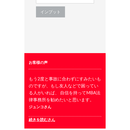
お客様の声
もう2度と事故に合わずにすみたいも
のですが、もし友人などで困ってい
る人がいれば、 自信を持ってMBA法
律事務所を勧めたいと思います。
ジュンコさん
続きを読むさん