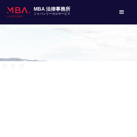
クライアント様とのコミュニケーションはすべて
MBA 法律事務所
日本語で行われます。
ジャパンリーガルサービス
Slide 2 of 3.