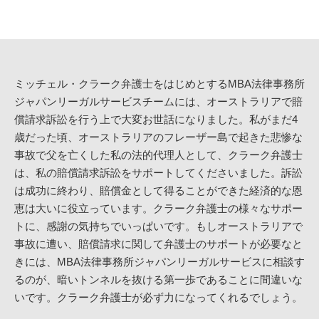
ミッチェル・クラーク弁護士をはじめとするMBA法律事務所
ジャパンリーガルサービスチームには、オーストラリアで賠
償請求訴訟を行う上で大変お世話になりました。私がまだ4
歳だった頃、オーストラリアのフレーザー島で起きた悲惨な
事故で父を亡くした私の法的代理人として、クラーク弁護士
は、私の賠償請求訴訟をサポートしてくださいました。訴訟
は成功に終わり、賠償金として得ることができた経済的な恩
恵は大いに役立っています。クラーク弁護士の様々なサポー
トに、感謝の気持ちでいっぱいです。もしオーストラリアで
事故に遭い、賠償請求に関して弁護士のサポートが必要なと
きには、MBA法律事務所ジャパンリーガルサービスに相談す
るのが、暗いトンネルを抜ける第一歩であることに間違いな
いです。クラーク弁護士が必ず力になってくれるでしょう。