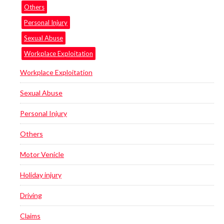
Others
Personal Injury
Sexual Abuse
Workplace Exploitation
Workplace Exploitation
Sexual Abuse
Personal Injury
Others
Motor Venicle
Holiday injury
Driving
Claims