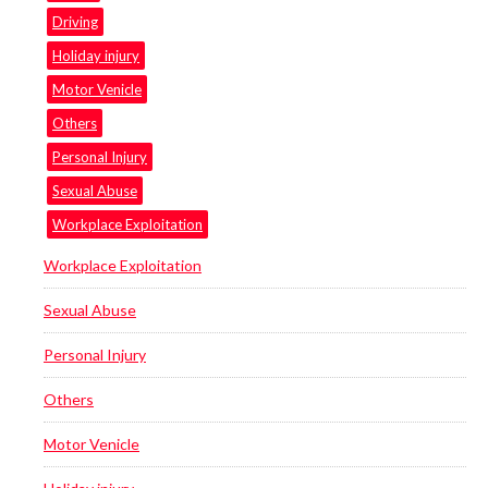
Driving
Holiday injury
Motor Venicle
Others
Personal Injury
Sexual Abuse
Workplace Exploitation
Workplace Exploitation
Sexual Abuse
Personal Injury
Others
Motor Venicle