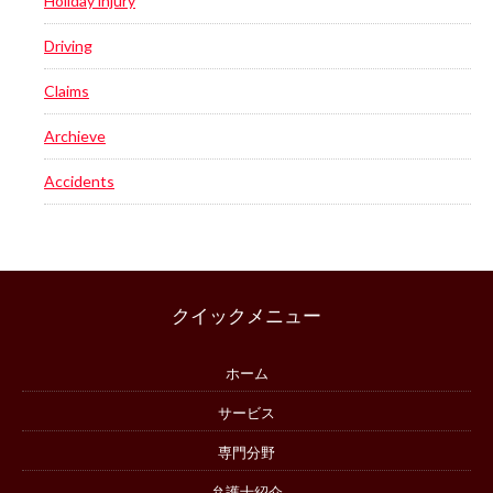
Holiday injury
Driving
Claims
Archieve
Accidents
クイックメニュー
ホーム
サービス
専門分野
弁護士紹介