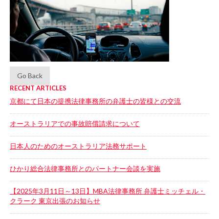
Go Back
RECENT ARTICLES
京都にて日本の提携法律事務所の弁護士の皆様との交流
オーストラリアでの事故賠償請求について
日本人のためのオーストラリア法務サポート
ひかり総合法律事務所とのパートナー会談を実施
【2025年3月11日～13日】MBA法律事務所 弁護士ミッチェル・
クラーク 東京出張のお知らせ