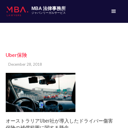
MBA 法律事務所
ジャパンリーガルサービス
Uber保険
December 28, 2018
オーストラリアUber社が導入したドライバー傷害
保険の補償範囲に関する懸念