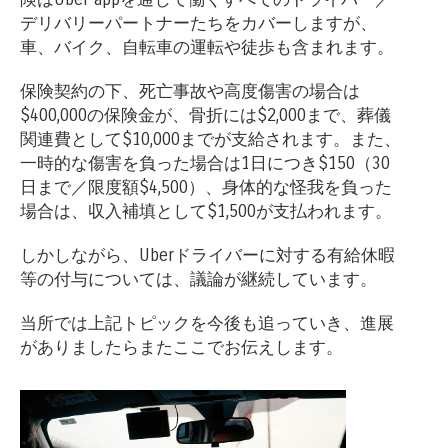
デリバリーパートナーたちをカバーしますが、
車、バイク、自転車の運転や徒歩も含まれます。
保険契約の下、死亡事故や高度傷害の場合は
$400,000の保険金が、骨折には$2,000まで、葬儀
関連費として$10,000までが支給されます。また、
一時的な傷害を負った場合は1日につき$150（30
日まで／限度額$4,500）、身体的な怪我を負った
場合は、収入補填として$1,500が支払われます。
しかしながら、Uberドライバーに対する有給休暇
等の付与については、議論が継続しています。
当所では上記トピックを今後も追っていき、進展
がありましたらまたここでお伝えします。