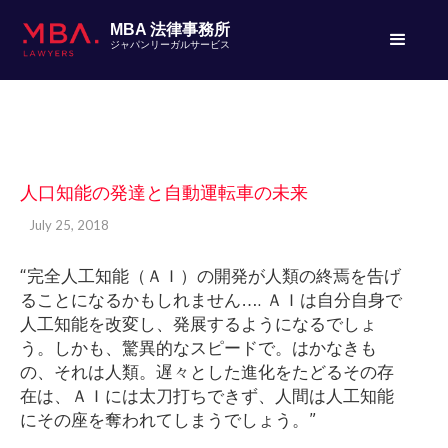
MBA 法律事務所
ジャパンリーガルサービス
人口知能の発達と自動運転車の未来
July 25, 2018
“完全人工知能（ＡＩ）の開発が人類の終焉を告げ
ることになるかもしれません…. ＡＩは自分自身で
人工知能を改変し、発展するようになるでしょ
う。しかも、驚異的なスピードで。はかなきも
の、それは人類。遅々とした進化をたどるその存
在は、ＡＩには太刀打ちできず、人間は人工知能
にその座を奪われてしまうでしょう。”