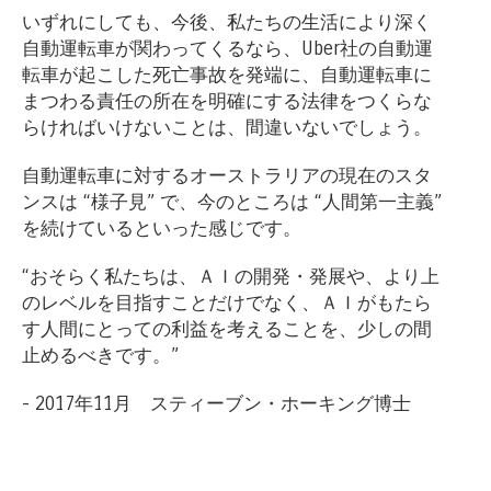
いずれにしても、今後、私たちの生活により深く
自動運転車が関わってくるなら、Uber社の自動運
転車が起こした死亡事故を発端に、自動運転車に
まつわる責任の所在を明確にする法律をつくらな
らければいけないことは、間違いないでしょう。
自動運転車に対するオーストラリアの現在のスタ
ンスは “様子見” で、今のところは “人間第一主義”
を続けているといった感じです。
“おそらく私たちは、ＡＩの開発・発展や、より上
のレベルを目指すことだけでなく、ＡＩがもたら
す人間にとっての利益を考えることを、少しの間
止めるべきです。”
- 2017年11月 スティーブン・ホーキング博士