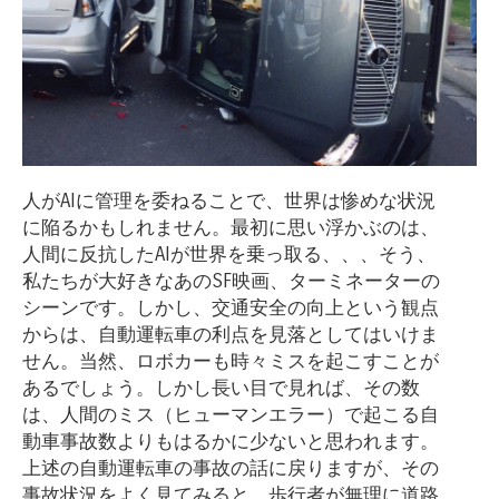
人がAIに管理を委ねることで、世界は惨めな状況
に陥るかもしれません。最初に思い浮かぶのは、
人間に反抗したAIが世界を乗っ取る、、、そう、
私たちが大好きなあのSF映画、ターミネーターの
シーンです。しかし、交通安全の向上という観点
からは、自動運転車の利点を見落としてはいけま
せん。当然、ロボカーも時々ミスを起こすことが
あるでしょう。しかし長い目で見れば、その数
は、人間のミス（ヒューマンエラー）で起こる自
動車事故数よりもはるかに少ないと思われます。
上述の自動運転車の事故の話に戻りますが、その
事故状況をよく見てみると、歩行者が無理に道路