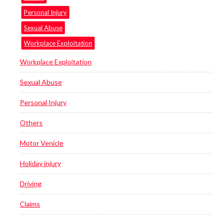
Personal Injury
Sexual Abuse
Workplace Exploitation
Workplace Exploitation
Sexual Abuse
Personal Injury
Others
Motor Venicle
Holiday injury
Driving
Claims