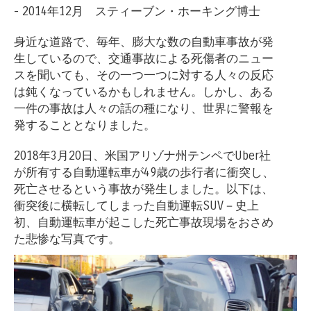
- 2014年12月 スティーブン・ホーキング博士
身近な道路で、毎年、膨大な数の自動車事故が発
生しているので、交通事故による死傷者のニュー
スを聞いても、その一つ一つに対する人々の反応
は鈍くなっているかもしれません。しかし、ある
一件の事故は人々の話の種になり、世界に警報を
発することとなりました。
2018年3月20日、米国アリゾナ州テンペでUber社
が所有する自動運転車が49歳の歩行者に衝突し、
死亡させるという事故が発生しました。以下は、
衝突後に横転してしまった自動運転SUV－史上
初、自動運転車が起こした死亡事故現場をおさめ
た悲惨な写真です。