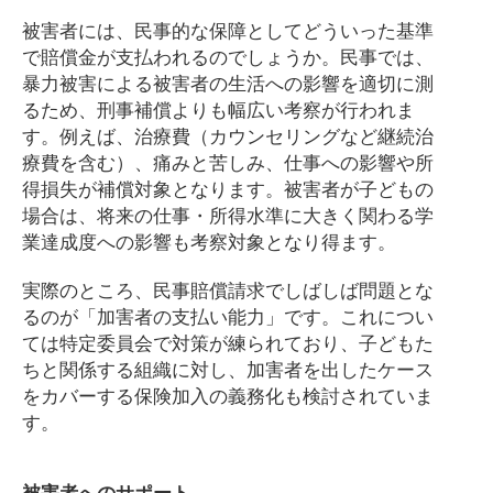
被害者には、民事的な保障としてどういった基準
で賠償金が支払われるのでしょうか。民事では、
暴力被害による被害者の生活への影響を適切に測
るため、刑事補償よりも幅広い考察が行われま
す。例えば、治療費（カウンセリングなど継続治
療費を含む）、痛みと苦しみ、仕事への影響や所
得損失が補償対象となります。被害者が子どもの
場合は、将来の仕事・所得水準に大きく関わる学
業達成度への影響も考察対象となり得ます。
実際のところ、民事賠償請求でしばしば問題とな
るのが「加害者の支払い能力」です。これについ
ては特定委員会で対策が練られており、子どもた
ちと関係する組織に対し、加害者を出したケース
をカバーする保険加入の義務化も検討されていま
す。