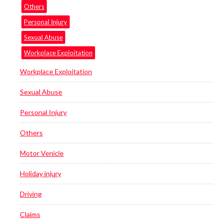
Others
Personal Injury
Sexual Abuse
Workplace Exploitation
Workplace Exploitation
Sexual Abuse
Personal Injury
Others
Motor Venicle
Holiday injury
Driving
Claims