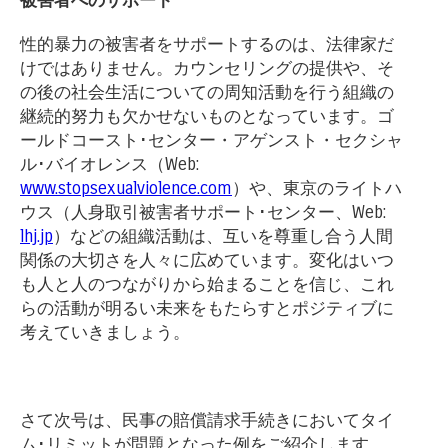
被害者へのサポート
性的暴力の被害者をサポートするのは、法律家だ
けではありません。カウンセリングの提供や、そ
の後の社会生活についての周知活動を行う組織の
継続的努力も欠かせないものとなっています。ゴ
ールドコースト･センター・アゲンスト・セクシャ
ル･バイオレンス（Web:
www.stopsexualviolence.com
）や、東京のライトハ
ウス（人身取引被害者サポート･センター、Web:
lhj.jp
）などの組織活動は、互いを尊重し合う人間
関係の大切さを人々に広めています。変化はいつ
も人と人のつながりから始まることを信じ、これ
らの活動が明るい未来をもたらすとポジティブに
考えていきましょう。
さて次号は、民事の賠償請求手続きにおいてタイ
ム･リミットが問題となった例をご紹介します。