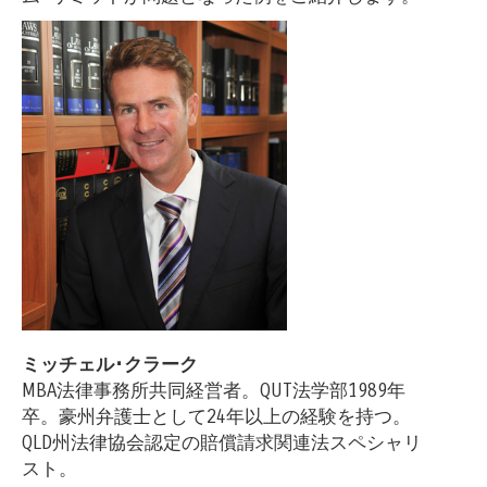
ミッチェル･クラーク
MBA法律事務所共同経営者。QUT法学部1989年
卒。豪州弁護士として24年以上の経験を持つ。
QLD州法律協会認定の賠償請求関連法スペシャリ
スト。