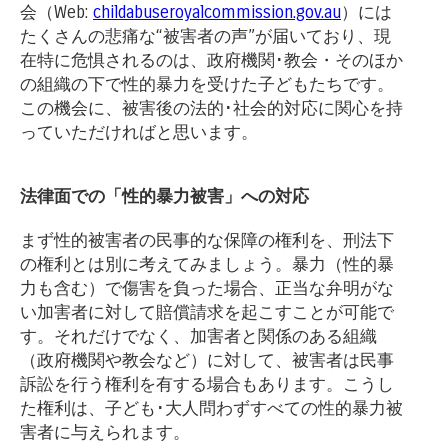
会（Web:
childabuseroyalcommission.gov.au
）には
たくさんの悲痛な“被害者の声”が届いており、現
在特に危惧されるのは、政府機関･教会・そのほか
の組織の下で性的暴力を受けた子どもたちです。
この機会に、被害後の法的･社会的対応に関心を持
っていただければと思います。
法律面での「性的暴力被害」への対応
まず性的被害者の民事的な保障の権利を、刑法下
の権利とは別に考えてみましょう。暴力（性的暴
力も含む）で傷害を負った場合、正当な弁明がな
い加害者に対して賠償請求を起こすことが可能で
す。それだけでなく、加害者と関係のある組織
（政府機関や教会など）に対して、被害者は民事
訴訟を行う権利を有する場合もあります。こうし
た権利は、子ども･大人問わずすべての性的暴力被
害者に与えられます。